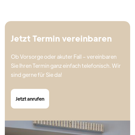
Jetzt Termin vereinbaren
Ob Vorsorge oder akuter Fall – vereinbaren
Sie Ihren Termin ganz einfach telefonisch. Wir
sind gerne für Sie da!
Jetzt anrufen