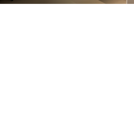
Chirurgie
Sichere Eingriffe mit moderner Technik und
Erfahrung