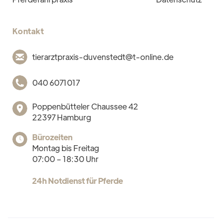
Kontakt
tierarztpraxis-duvenstedt@t-online.de
040 6071017
Poppenbütteler Chaussee 42
22397 Hamburg
Bürozeiten
Montag bis Freitag
07:00 – 18:30 Uhr
24h Notdienst für Pferde