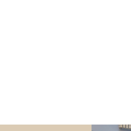
kundige Betreuung
Mehr Beweglichkeit 
 um Fruchtbarkeit und
Balance für Ihr Pferd
t
Mehr erfahren
 erfahren