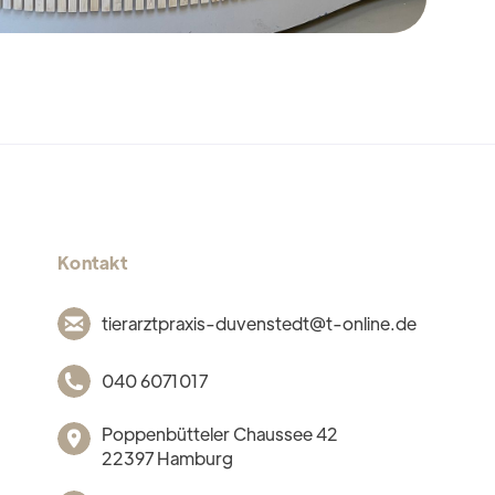
Kontakt
tierarztpraxis-duvenstedt@t-online.de
040 6071017
Poppenbütteler Chaussee 42
22397 Hamburg