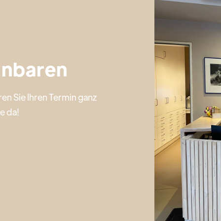
einbaren
en Sie Ihren Termin ganz
e da!