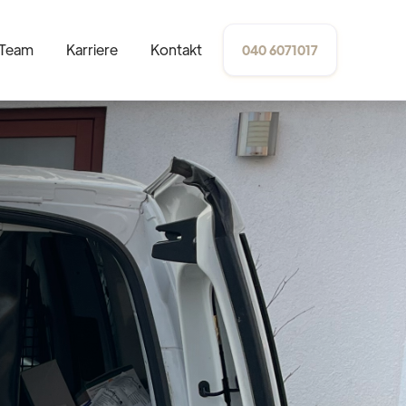
Team
Karriere
Kontakt
040 6071017