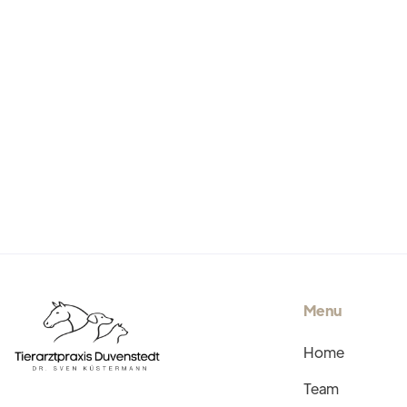
Pferdefahrpraxis
Menu
Home
Team