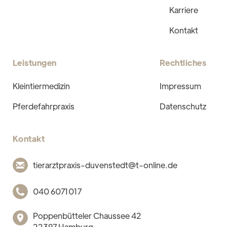
Karriere
Kontakt
Leistungen
Rechtliches
Kleintiermedizin
Impressum
Pferdefahrpraxis
Datenschutz
Kontakt
tierarztpraxis-duvenstedt@t-online.de
040 6071017
Poppenbütteler Chaussee 42
22397 Hamburg